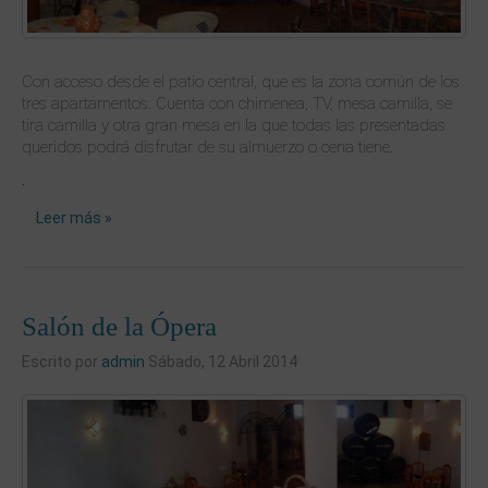
Con acceso desde el patio central, que es la zona común de los
tres apartamentos. Cuenta con chimenea, TV, mesa camilla, se
tira camilla y otra gran mesa en la que todas las presentadas
queridos podrá disfrutar de su almuerzo o cena tiene.
.
Leer más »
Salón de la Ópera
Escrito por
admin
Sábado, 12 Abril 2014