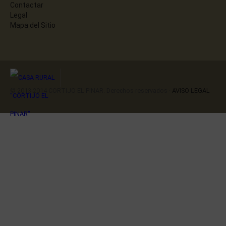
Contactar
Legal
Mapa del Sitio
© 2013-2014 CORTIJO EL PINAR. Derechos reservados ·
AVISO LEGAL