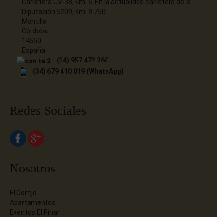
Carretera CV-38, Km. 6. En la actualidad carretera de la
Diputación 5209, Km. 9´750.
Montilla
Córdoba
14550
España
(34) 957 472 260
(34) 679 410 019 (WhatsApp)
Redes Sociales
Nosotros
El Cortijo
Apartamentos
Eventos El Pinar