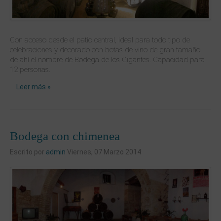
Con acceso desde el patio central, ideal para todo tipo de
celebraciones y decorado con botas de vino de gran tamaño,
de ahí el nombre de Bodega de los Gigantes. Capacidad para
12 personas.
Leer más »
Bodega con chimenea
Escrito por
admin
Viernes, 07 Marzo 2014